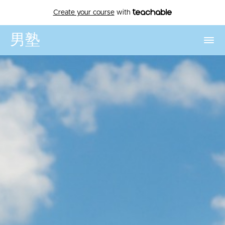
Create your course
with
男塾